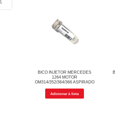
BICO INJETOR MERCEDES
1264 MOTOR
OM314/352/364/366 ASPIRADO
Adicionar à lista