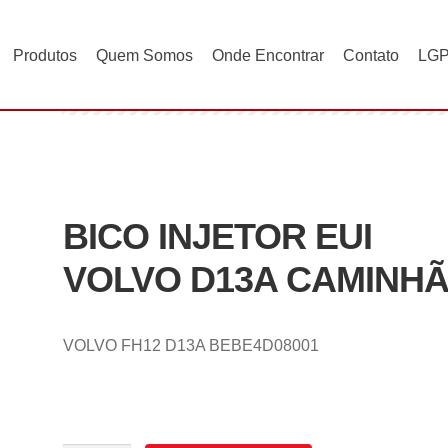
Produtos
Quem Somos
Onde Encontrar
Contato
LG
VOLVO D13A CAMINHÃO
BICO INJETOR EUI
VOLVO D13A CAMINH
VOLVO FH12 D13A BEBE4D08001