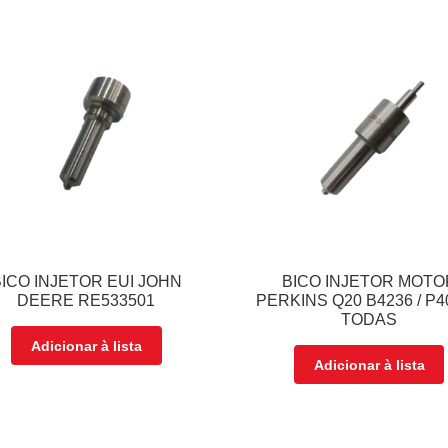
BICO INJETOR EUI JOHN
BICO INJETOR MOTO
DEERE RE533501
PERKINS Q20 B4236 / P4
TODAS
Adicionar à lista
Adicionar à lista