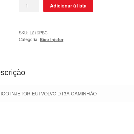
Adicionar à lista
SKU:
L216PBC
Categoria:
Bico Injetor
scrição
BICO INJETOR EUI VOLVO D13A CAMINHÃO