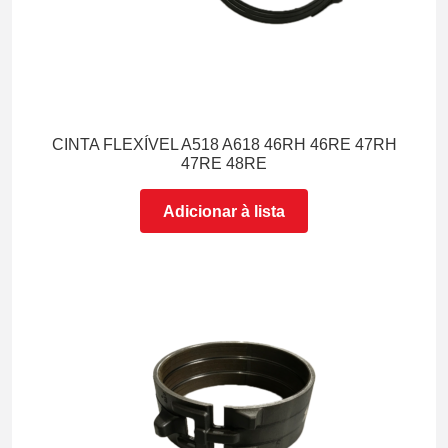
CINTA FLEXÍVEL A518 A618 46RH 46RE 47RH
47RE 48RE
Adicionar à lista