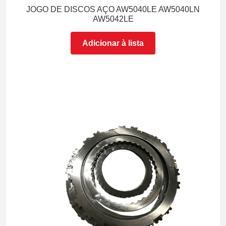
JOGO DE DISCOS AÇO AW5040LE AW5040LN
AW5042LE
Adicionar à lista