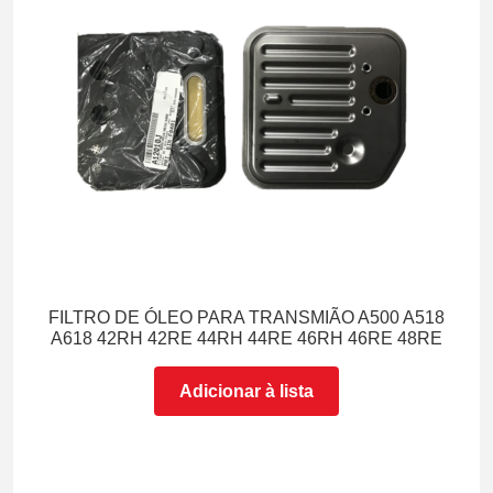
FILTRO DE ÓLEO PARA TRANSMIÃO A500 A518
A618 42RH 42RE 44RH 44RE 46RH 46RE 48RE
Adicionar à lista