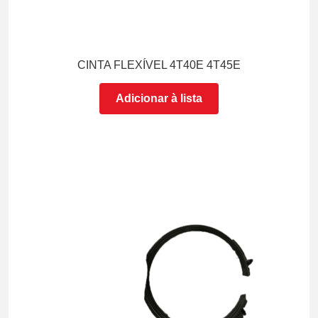
CINTA FLEXÍVEL 4T40E 4T45E
Adicionar à lista