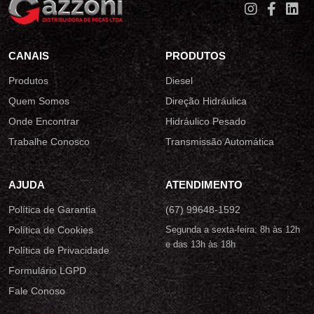
CANAIS
PRODUTOS
Produtos
Diesel
Quem Somos
Direção Hidráulica
Onde Encontrar
Hidráulico Pesado
Trabalhe Conosco
Transmissão Automática
AJUDA
ATENDIMENTO
Política de Garantia
(67) 99648-1592
Política de Cookies
Segunda a sexta-feira: 8h às 12h
e das 13h às 18h
Política de Privacidade
Formulário LGPD
Fale Conoso