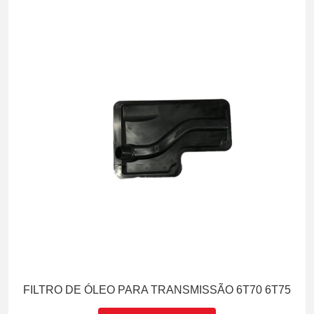
FILTRO DE ÓLEO PARA TRANSMISSÃO 6T70 6T75