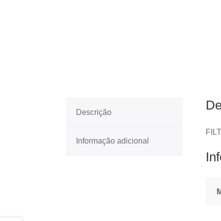
De
Descrição
FIL
Informação adicional
In