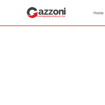
Home
INÍCIO
Transmissão Automática
Filtro de Óleo
F