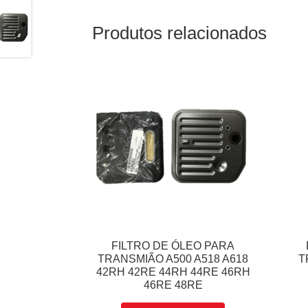
Produtos relacionados
FILTRO DE ÓLEO PARA
TRANSMIÃO A500 A518 A618
T
42RH 42RE 44RH 44RE 46RH
46RE 48RE