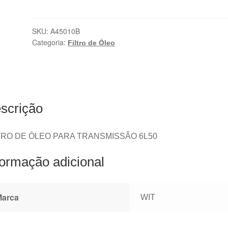
SKU:
A45010B
Categoria:
Filtro de Óleo
scrição
TRO DE ÓLEO PARA TRANSMISSÃO 6L50
formação adicional
Marca
WIT