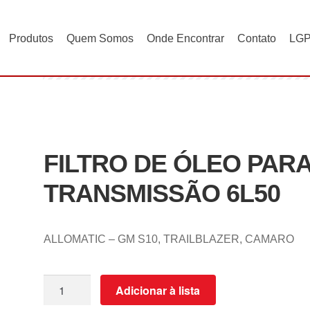
Produtos
Quem Somos
Onde Encontrar
Contato
LG
ILTRO DE ÓLEO PARA TRANSMISSÃO 6L50
FILTRO DE ÓLEO PAR
TRANSMISSÃO 6L50
ALLOMATIC – GM S10, TRAILBLAZER, CAMARO
Adicionar à lista