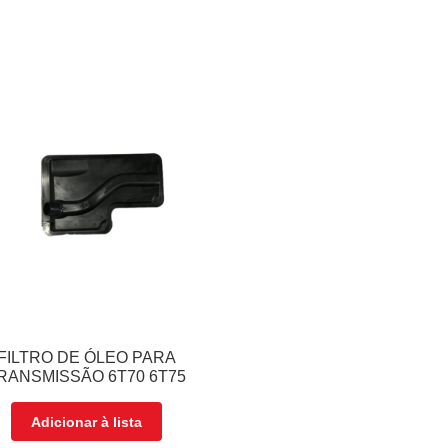
FILTRO DE ÓLEO PARA
RANSMISSÃO 6T70 6T75
Adicionar à lista