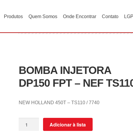
Produtos
Quem Somos
Onde Encontrar
Contato
LG
 DP150 FPT – NEF TS110E
BOMBA INJETORA
DP150 FPT – NEF TS11
NEW HOLLAND 450T – TS110 / 7740
Adicionar à lista