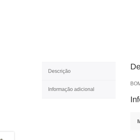
De
Descrição
BOM
Informação adicional
In