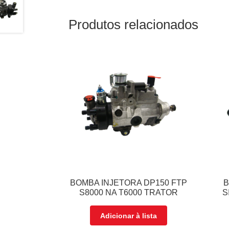
Produtos relacionados
BOMBA INJETORA DP150 FTP
B
S8000 NA T6000 TRATOR
S
Adicionar à lista