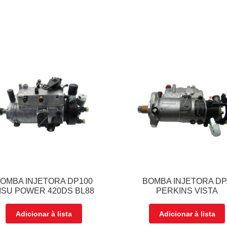
OMBA INJETORA DP100
BOMBA INJETORA DP
ISU POWER 420DS BL88
PERKINS VISTA
Adicionar à lista
Adicionar à lista