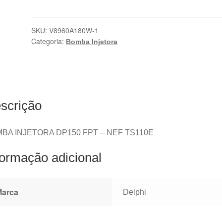
SKU:
V8960A180W-1
Categoria:
Bomba Injetora
scrição
BA INJETORA DP150 FPT – NEF TS110E
formação adicional
Marca
Delphi