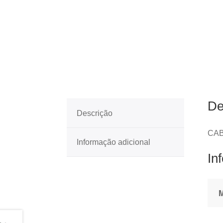
De
Descrição
CAB
Informação adicional
In