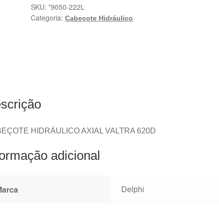
SKU:
*9050-222L
Categoria:
Cabeçote Hidráulico
scrição
EÇOTE HIDRÁULICO AXIAL VALTRA 620D
formação adicional
Marca
Delphi