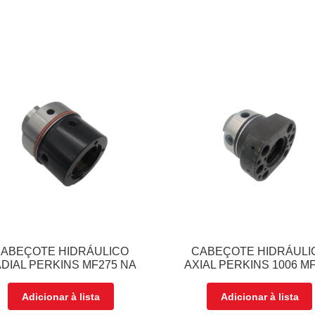
ABEÇOTE HIDRÁULICO
CABEÇOTE HIDRÁULI
DIAL PERKINS MF275 NA
AXIAL PERKINS 1006 M
Adicionar à lista
Adicionar à lista