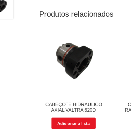
Produtos relacionados
CABEÇOTE HIDRÁULICO
C
AXIAL VALTRA 620D
RA
Adicionar à lista