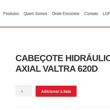
Produtos
Quem Somos
Onde Encontrar
Contato
LG
IDRÁULICO AXIAL VALTRA 620D
CABEÇOTE HIDRÁULI
AXIAL VALTRA 620D
Adicionar à lista