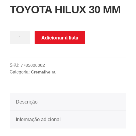
TOYOTA HILUX 30 MM
Adicionar à lista
SKU:
7785000002
Categoria:
Cremalheira
Descrição
Informação adicional