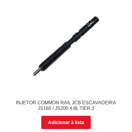
INJETOR COMMON RAIL JCB ESCAVADEIRA
JS160 / JS200 4.8L TIER 3
Adicionar à lista