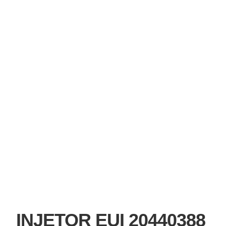
INJETOR EUI 20440388