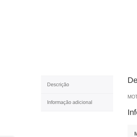
De
Descrição
MOT
Informação adicional
In