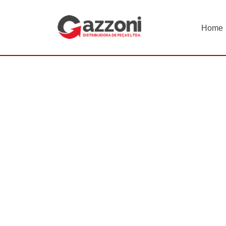
Home
INÍCIO
Hidráulico Pesado
Motor Hidráulico
MOTO