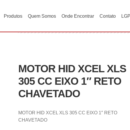
Produtos
Quem Somos
Onde Encontrar
Contato
LG
R HID XCEL XLS 305 CC EIXO 1″ RETO CHAVETADO
MOTOR HID XCEL XLS
305 CC EIXO 1″ RETO
CHAVETADO
MOTOR HID XCEL XLS 305 CC EIXO 1″ RETO
CHAVETADO