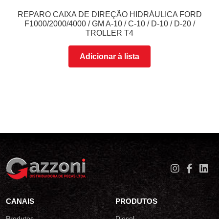
REPARO CAIXA DE DIREÇÃO HIDRÁULICA FORD
F1000/2000/4000 / GM A-10 / C-10 / D-10 / D-20 /
TROLLER T4
Adicionar à lista
CANAIS
PRODUTOS
Produtos
Diesel