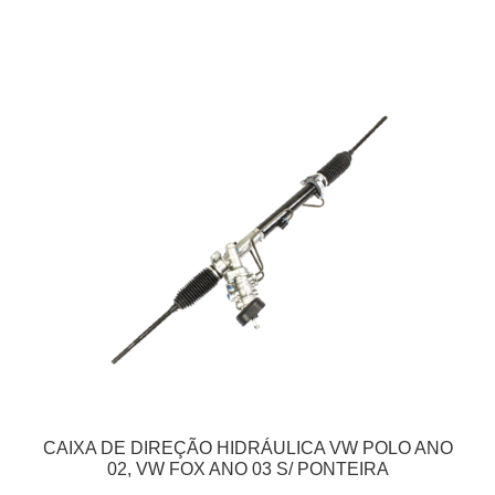
CAIXA DE DIREÇÃO HIDRÁULICA VW POLO ANO
02, VW FOX ANO 03 S/ PONTEIRA