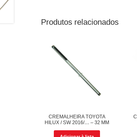
Produtos relacionados
CREMALHEIRA TOYOTA
C
HILUX / SW 2016/… – 32 MM
Adicionar à lista