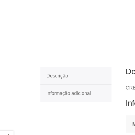
De
Descrição
CRE
Informação adicional
In