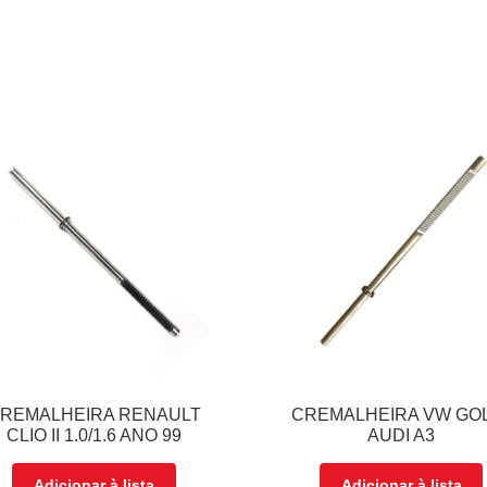
REMALHEIRA RENAULT
CREMALHEIRA VW GOL
CLIO II 1.0/1.6 ANO 99
AUDI A3
Adicionar à lista
Adicionar à lista