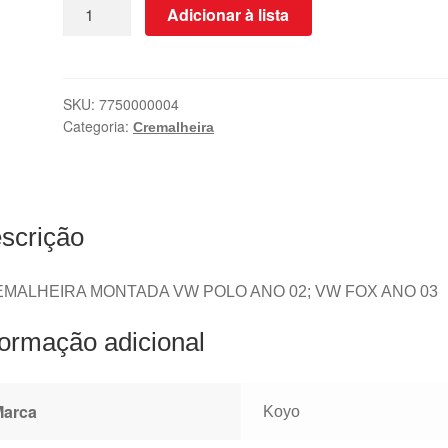
Adicionar à lista
SKU:
7750000004
Categoria:
Cremalheira
scrição
MALHEIRA MONTADA VW POLO ANO 02; VW FOX ANO 03
formação adicional
Marca
Koyo