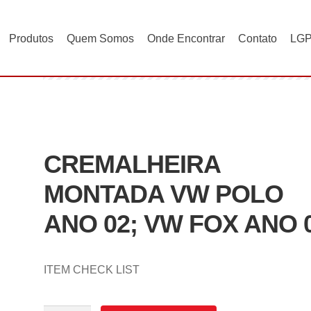
Produtos
Quem Somos
Onde Encontrar
Contato
LG
EIRA MONTADA VW POLO ANO 02; VW FOX ANO 03
CREMALHEIRA
MONTADA VW POLO
ANO 02; VW FOX ANO 
ITEM CHECK LIST